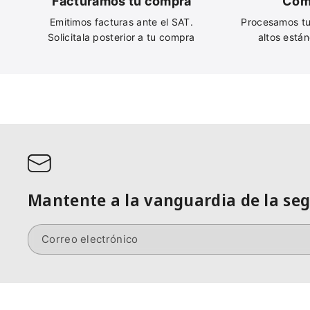
Facturamos tu compra
Com
Emitimos facturas ante el SAT.
Procesamos tu
Solicitala posterior a tu compra
altos está
Mantente a la vanguardia de la se
Correo electrónico