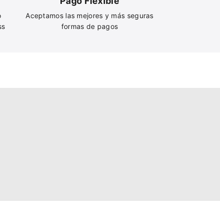
Pago Flexible
o
Aceptamos las mejores y más seguras
ss
formas de pagos