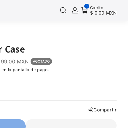
0
Carrito
$ 0.00 MXN
r Case
,199.00 MXN
AGOTADO
 en la pantalla de pago.
Compartir