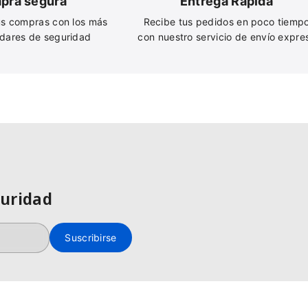
pra segura
Entrega Rápida
s compras con los más
Recibe tus pedidos en poco tiemp
ndares de seguridad
con nuestro servicio de envío expre
guridad
Suscribirse