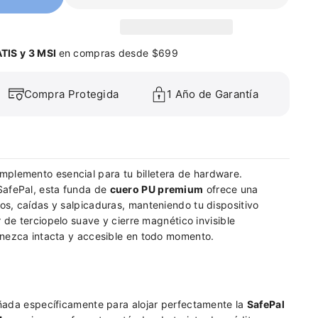
TIS y 3 MSI
en compras desde $699
Compra Protegida
1 Año de Garantía
mplemento esencial para tu billetera de hardware.
SafePal, esta funda de
cuero PU premium
ofrece una
os, caídas y salpicaduras, manteniendo tu dispositivo
r de terciopelo suave y cierre magnético invisible
anezca intacta y accesible en todo momento.
ada específicamente para alojar perfectamente la
SafePal