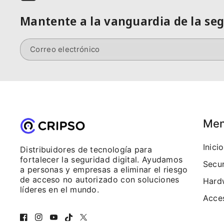
Mantente a la vanguardia de la se
Correo electrónico
Me
Inicio
Distribuidores de tecnología para
fortalecer la seguridad digital. Ayudamos
Secur
a personas y empresas a eliminar el riesgo
de acceso no autorizado con soluciones
Hard
líderes en el mundo.
Acce
F
I
Y
T
T