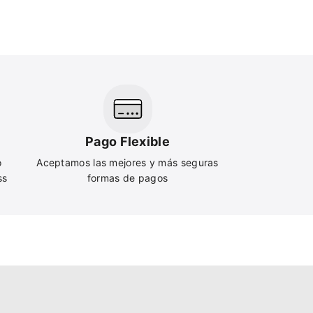
Pago Flexible
o
Aceptamos las mejores y más seguras
ss
formas de pagos