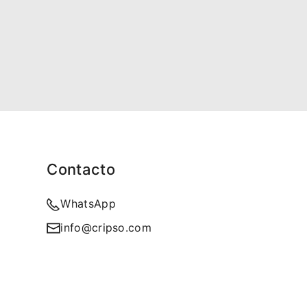
Contacto
WhatsApp
info@cripso.com