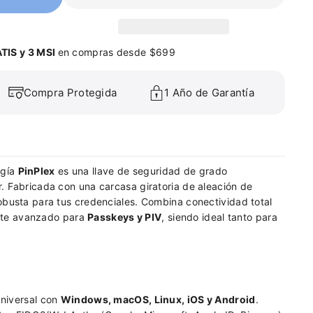
TIS y 3 MSI
en compras desde $699
Compra Protegida
1 Año de Garantía
ogía
PinPlex
es una llave de seguridad de grado
r. Fabricada con una carcasa giratoria de aleación de
robusta para tus credenciales. Combina conectividad total
rte avanzado para
Passkeys y PIV
, siendo ideal tanto para
niversal con
Windows, macOS, Linux, iOS y Android
.