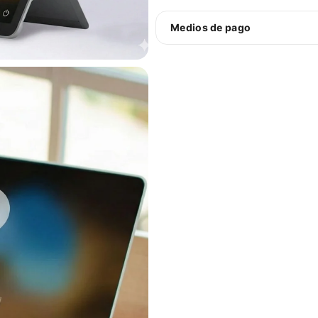
Medios de pago