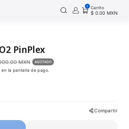
0
Carrito
$ 0.00 MXN
O2 PinPlex
,000.00 MXN
AGOTADO
 en la pantalla de pago.
Compartir