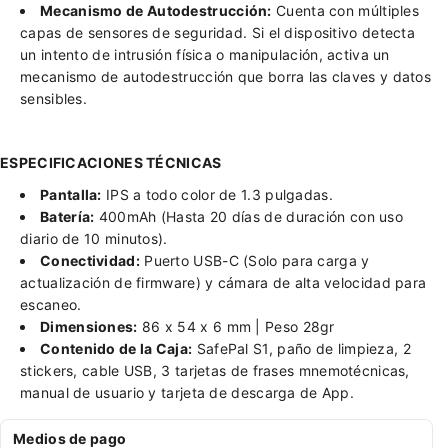
Mecanismo de Autodestrucción:
Cuenta con múltiples
capas de sensores de seguridad. Si el dispositivo detecta
un intento de intrusión física o manipulación, activa un
mecanismo de autodestrucción que borra las claves y datos
sensibles.
ESPECIFICACIONES TÉCNICAS
Pantalla:
IPS a todo color de 1.3 pulgadas.
Batería:
400mAh (Hasta 20 días de duración con uso
diario de 10 minutos).
Conectividad:
Puerto USB-C (Solo para carga y
actualización de firmware) y cámara de alta velocidad para
escaneo.
Dimensiones:
86 x 54 x 6 mm | Peso 28gr
Contenido de la Caja:
SafePal S1, paño de limpieza, 2
stickers, cable USB, 3 tarjetas de frases mnemotécnicas,
manual de usuario y tarjeta de descarga de App.
Medios de pago